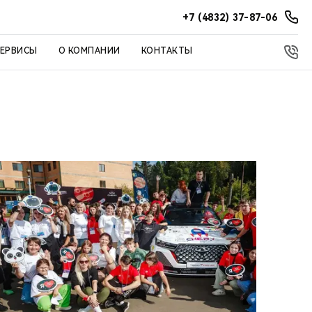
+7 (4832) 37-87-06
СЕРВИСЫ
О КОМПАНИИ
КОНТАКТЫ