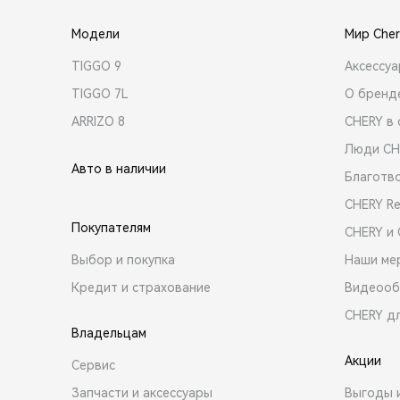
Модели
Мир Cher
TIGGO 9
Аксессу
TIGGO 7L
О бренд
ARRIZO 8
CHERY в 
Люди CH
Авто в наличии
Благотв
CHERY R
Покупателям
CHERY и
Выбор и покупка
Наши ме
Кредит и страхование
Видеооб
CHERY д
Владельцам
Акции
Сервис
Запчасти и аксессуары
Выгоды 