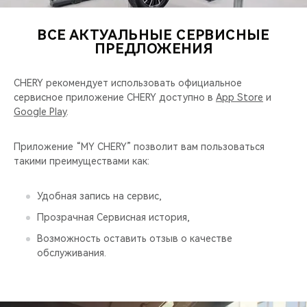
CHERY REMOTE
ВСЕ АКТУАЛЬНЫЕ СЕРВИСНЫЕ
CHERY И СПОРТ
ПРЕДЛОЖЕНИЯ
НАШИ МЕРОПРИЯТИЯ
CHERY рекомендует использовать официальное
сервисное приложение CHERY доступно в
App Store
и
ВИДЕООБЗОРЫ
Google Play
.
CHERY ДЛЯ ДЕТЕЙ
Приложение “MY CHERY” позволит вам пользоваться
такими преимуществами как:
Удобная запись на сервис,
Прозрачная Сервисная история,
Возможность оставить отзыв о качестве
обслуживания.