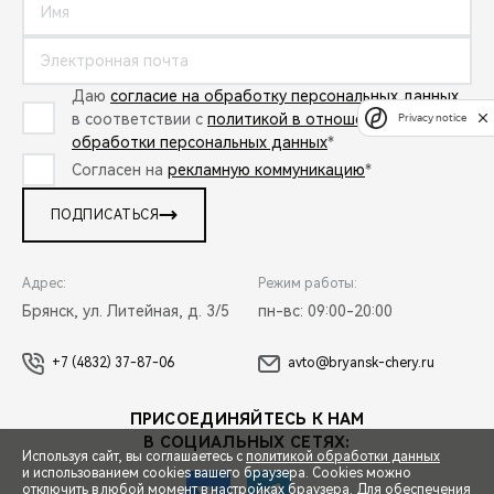
Даю
согласие на обработку персональных данных
в соответствии с
политикой в отношении
Privacy notice
обработки персональных данных
*
Согласен на
рекламную коммуникацию
*
ПОДПИСАТЬСЯ
Адрес:
Режим работы:
Брянск, ул. Литейная, д. 3/5
пн-вс: 09:00-20:00
+7 (4832) 37-87-06
avto@bryansk-chery.ru
ПРИСОЕДИНЯЙТЕСЬ К НАМ
В СОЦИАЛЬНЫХ СЕТЯХ:
Используя сайт, вы соглашаетесь с
политикой обработки данных
и использованием cookies вашего браузера. Cookies можно
отключить в любой момент в настройках браузера. Для обеспечения