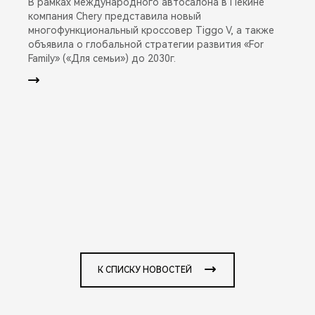
В рамках международного автосалона в Пекине
компания Chery представила новый
многофункциональный кроссовер Tiggo V, а также
объявила о глобальной стратегии развития «For
Family» («Для семьи») до 2030г.
К СПИСКУ НОВОСТЕЙ