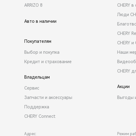
ARRIZO 8
CHERY в 
Люди CH
Авто в наличии
Благотв
CHERY R
Покупателям
CHERY и
Выбор и покупка
Наши ме
Кредит и страхование
Видеооб
CHERY д
Владельцам
Акции
Сервис
Запчасти и аксессуары
Выгоды 
Поддержка
CHERY Connect
Адрес:
Режим ра