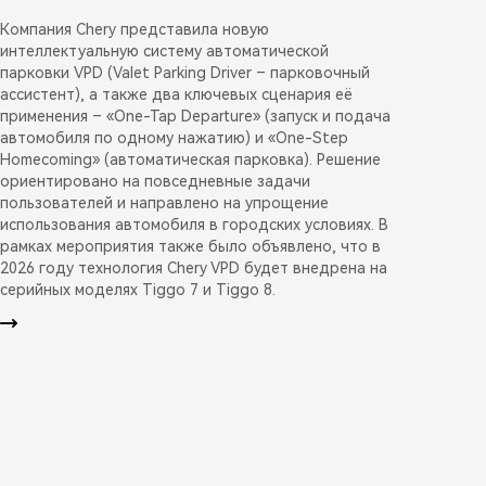
Компания Chery представила новую
интеллектуальную систему автоматической
парковки VPD (Valet Parking Driver – парковочный
ассистент), а также два ключевых сценария её
применения – «One-Tap Departure» (запуск и подача
автомобиля по одному нажатию) и «One-Step
Homecoming» (автоматическая парковка). Решение
ориентировано на повседневные задачи
пользователей и направлено на упрощение
использования автомобиля в городских условиях. В
рамках мероприятия также было объявлено, что в
2026 году технология Chery VPD будет внедрена на
серийных моделях Tiggo 7 и Tiggo 8.