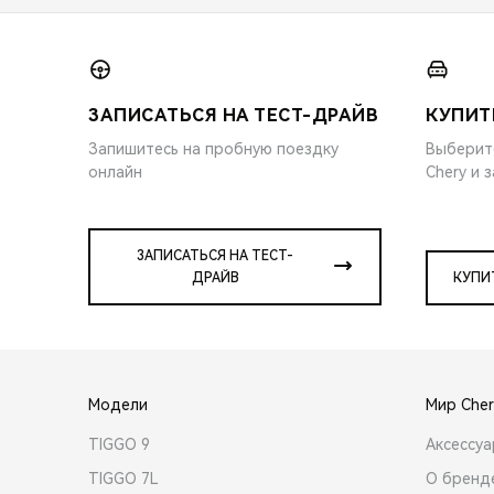
ЗАПИСАТЬСЯ НА ТЕСТ-ДРАЙВ
КУПИТ
Запишитесь на пробную поездку
Выберит
онлайн
Chery и 
ЗАПИСАТЬСЯ НА ТЕСТ-
ДРАЙВ
КУПИ
Модели
Мир Cher
TIGGO 9
Аксессу
TIGGO 7L
О бренд