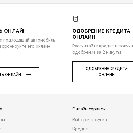
Ь ОНЛАЙН
ОДОБРЕНИЕ КРЕДИТА
ОНЛАЙН
е подходящий автомобиль
Рассчитайте кредит и получ
забронируйте его онлайн
одобрение за 2 минуты
ОДОБРЕНИЕ КРЕДИТА
ТЬ ОНЛАЙН
ОНЛАЙН
y
Онлайн сервисы
ары
Выбор и покупка
е
Кредит