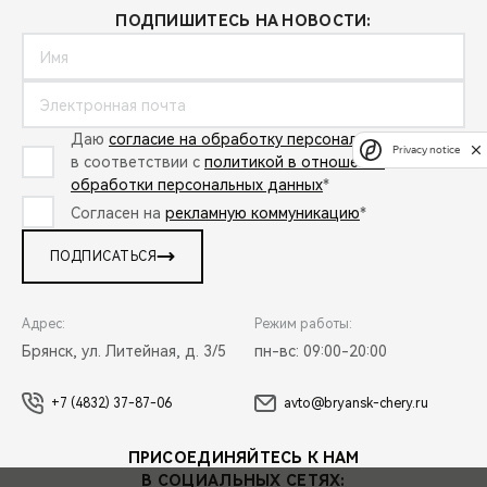
ПОДПИШИТЕСЬ НА НОВОСТИ:
Даю
согласие на обработку персональных данных
Privacy notice
в соответствии с
политикой в отношении
обработки персональных данных
*
Согласен на
рекламную коммуникацию
*
ПОДПИСАТЬСЯ
Адрес:
Режим работы:
Брянск, ул. Литейная, д. 3/5
пн-вс: 09:00-20:00
+7 (4832) 37-87-06
avto@bryansk-chery.ru
ПРИСОЕДИНЯЙТЕСЬ К НАМ
В СОЦИАЛЬНЫХ СЕТЯХ: