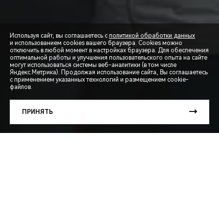
Используя сайт, вы соглашаетесь с
политикой обработки данных
и использованием cookies вашего браузера. Cookies можно
отключить в любой момент в настройках браузера. Для обеспечения
оптимальной работы и улучшения пользовательского опыта на сайте
могут использоваться системы веб-аналитики (в том числе
СПЕЦПРЕДЛОЖЕНИЯ
Яндекс.Метрика). Продолжая использование сайта, Вы соглашаетесь
с применением указанных технологий и размещением cookie-
файлов.
ЗАПИСЬ НА ТЕСТ-ДРАЙВ
ПРИНЯТЬ
РАСЧЕТ КРЕДИТА
КЛУБ ВЛАДЕЛЬЦЕВ
Закрытый клуб владельцев Сhery.
Станьте частью чего-то большего.