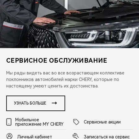
CHERY REMOTE
CHERY И СПОРТ
НАШИ МЕРОПРИЯТИЯ
ВИДЕООБЗОРЫ
СЕРВИСНОЕ ОБСЛУЖИВАНИЕ
CHERY ДЛЯ ДЕТЕЙ
Мы рады видеть вас во все возрастающем коллективе
поклонников автомобилей марки CHERY, которые по
настоящему умеют ценить их достоинства.
УЗНАТЬ БОЛЬШЕ
Мобильное
Сервисные акции
приложение MY CHERY
Личный кабинет
Записаться на сервис