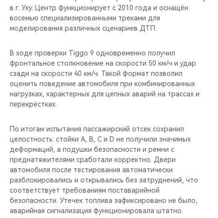
в г. Уху. Центр функционирует с 2010 года и оснащён
восемью специализированными треками для
моделирования различных сценариев ДТП.
В ходе проверки Tiggo 9 одновременно получил
фронтальное столкновение на скорости 50 км/ч и удар
сзади на скорости 40 км/ч. Такой формат позволил
оценить поведение автомобиля при комбинированных
нагрузках, характерных для цепных аварий на трассах и
перекрёстках.
По итогам испытания пассажирский отсек сохранил
целостность: стойки A, B, C и D не получили значимых
деформаций, а подушки безопасности и ремни с
преднатяжителями сработали корректно. Двери
автомобиля после тестирования автоматически
разблокировались и открывались без затруднений, что
соответствует требованиям поставарийной
безопасности. Утечек топлива зафиксировано не было,
аварийная сигнализация функционировала штатно.