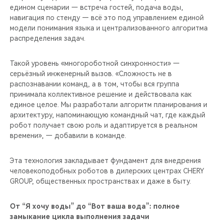
едином сценарии — встреча гостей, подача воды,
навигация по стенду — всё это под управлением единой
модели понимания языка и централизованного алгоритма
распределения задач.
Такой уровень «многороботной синхронности» —
серьёзный инженерный вызов. «Сложность не в
распознавании команд, а в том, чтобы вся группа
принимала коллективное решение и действовала как
единое целое. Мы разработали алгоритм планирования и
архитектуру, напоминающую командный чат, где каждый
робот получает свою роль и адаптируется в реальном
времени», — добавили в команде.
Эта технология закладывает фундамент для внедрения
человекоподобных роботов в дилерских центрах CHERY
GROUP, общественных пространствах и даже в быту.
От “Я хочу воды” до “Вот ваша вода”: полное
замыкание цикла выполнения задачи