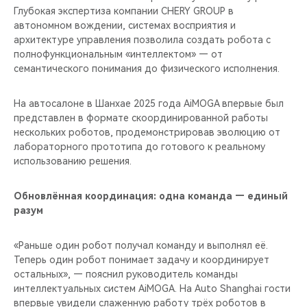
Глубокая экспертиза компании CHERY GROUP в
автономном вождении, системах восприятия и
архитектуре управления позволила создать робота с
полнофункциональным «интеллектом» — от
семантического понимания до физического исполнения.
На автосалоне в Шанхае 2025 года AiMOGA впервые был
представлен в формате скоординированной работы
нескольких роботов, продемонстрировав эволюцию от
лабораторного прототипа до готового к реальному
использованию решения.
Обновлённая координация: одна команда — единый
разум
«Раньше один робот получал команду и выполнял её.
Теперь один робот понимает задачу и координирует
остальных», — пояснил руководитель команды
интеллектуальных систем AiMOGA. На Auto Shanghai гости
впервые увидели слаженную работу трёх роботов в