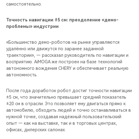
самостоятельно.
Точность навигации ±5 см: преодоление «демо-
проблемы» индустрии
«Большинство демо-роботов на рынке управляются
удалённо или движутся по заранее заданной
траектории», — рассказал руководитель по навигации и
восприятию. AiMOGA же построен на базе технологий
автономного вождения CHERY и обеспечивает реальную
автономность.
После года доработок робот достиг точности навигации
±5 см, что значительно превышает средний показатель
±20 см в отрасли. Это позволяет ему двигаться прямо к
автомобилю, обходить людей и точно останавливаться в
нужной точке, создавая надёжный пользовательский
опыт — как на выставке, так и в торговых центрах,
офисах, дилерских салонах.