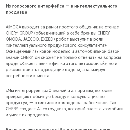
Из голосового интерфейса — в интеллектуального
продавца
AiMOGA выходит за рамки простого общения: на стенде
CHERY GROUP (объединивший в себе бренды CHERY,
OMODA, JAECOO, EXEED) робот выступит в роли
«интеллектуального продуктового консультанта».
Оснащённый языковой моделью и автомобильной базой
знаний CHERY, он сможет не только отвечать на вопросы
вроде «Какие главные фишки этого автомобиля?», но и
рекомендовать подходящие модели, анализируя
потребности клиента.
«Мы интегрируем граф знаний и алгоритмы, которые
превращают обычную беседу в консультацию по
продукту», — отметили в команде разработчиков. Так
CHERY создаёт AI-сотрудника, который знает автомобили
и умеет их продавать.
Будущее уже рядом: от IP к интеллектуальному