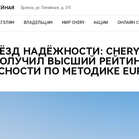
ЕЙНАЯ
Брянск, ул. Литейная, д. 3/5
АТЕЛЯМ
ВЛАДЕЛЬЦАМ
МИР CHERY
АКЦИИ
ОНЛАЙН 
ВЁЗД НАДЁЖНОСТИ: CHERY 
ОЛУЧИЛ ВЫСШИЙ РЕЙТИ
СНОСТИ ПО МЕТОДИКЕ EU