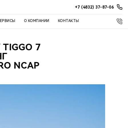
+7 (4832) 37-87-06
СЕРВИСЫ
О КОМПАНИИ
КОНТАКТЫ
TIGGO 7
НГ
RO NCAP