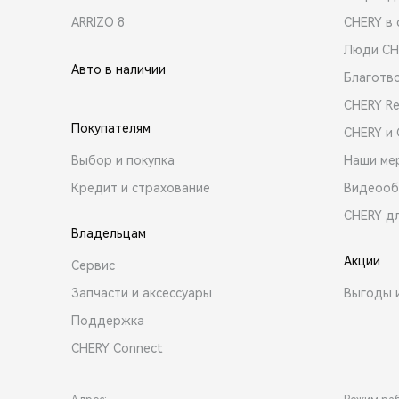
ARRIZO 8
CHERY в 
Люди CH
Авто в наличии
Благотв
CHERY R
Покупателям
CHERY и
Выбор и покупка
Наши ме
Кредит и страхование
Видеооб
CHERY д
Владельцам
Акции
Сервис
Запчасти и аксессуары
Выгоды 
Поддержка
CHERY Connect