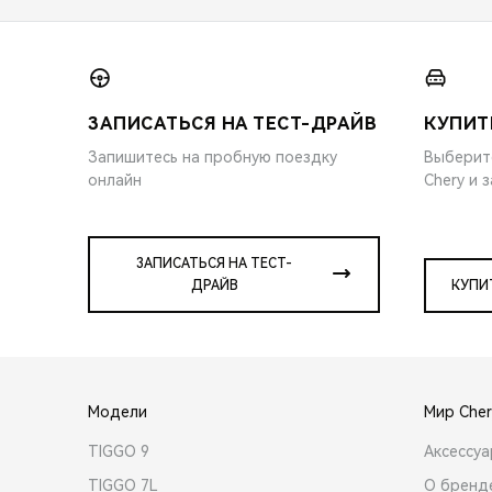
ЗАПИСАТЬСЯ НА ТЕСТ-ДРАЙВ
КУПИТ
Запишитесь на пробную поездку
Выберит
онлайн
Chery и 
ЗАПИСАТЬСЯ НА ТЕСТ-
ДРАЙВ
КУПИ
Модели
Мир Cher
TIGGO 9
Аксессу
TIGGO 7L
О бренд