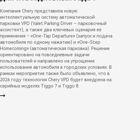
Компания Chery представила новую
интеллектуальную систему автоматической
парковки VPD (Valet Parking Driver – парковочный
ассистент), а также два ключевых сценария её
применения – «One-Tap Departure» (запуск и подача
автомобиля по одному нажатию) и «One-Step
Homecoming» (автоматическая парковка). Решение
ориентировано на повседневные задачи
пользователей и направлено на упрощение
использования автомобиля в городских условиях. В
рамках мероприятия также было объявлено, что в
2026 году технология Chery VPD будет внедрена на
серийных моделях Tiggo 7 и Tiggo 8.