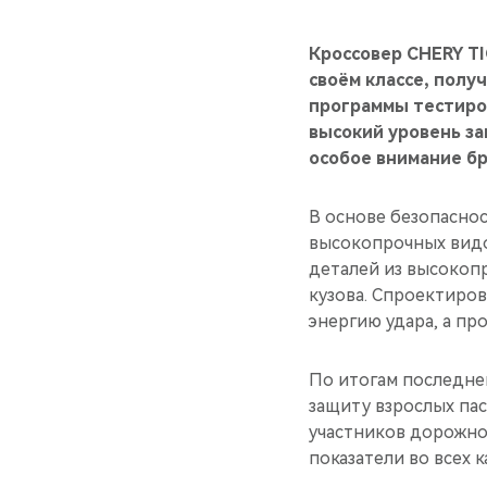
Кроссовер CHERY TI
своём классе, полу
программы тестиро
высокий уровень з
особое внимание бр
В основе безопаснос
высокопрочных видов
деталей из высокоп
кузова. Спроектир
энергию удара, а пр
По итогам последнег
защиту взрослых пас
участников дорожно
показатели во всех 