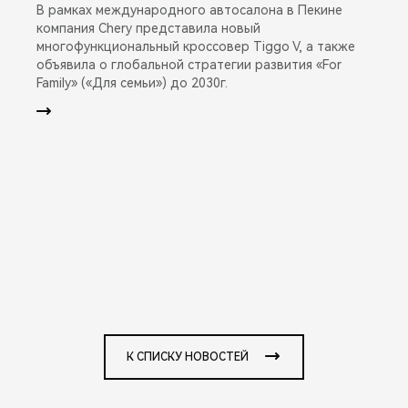
В рамках международного автосалона в Пекине
компания Chery представила новый
многофункциональный кроссовер Tiggo V, а также
объявила о глобальной стратегии развития «For
Family» («Для семьи») до 2030г.
К СПИСКУ НОВОСТЕЙ