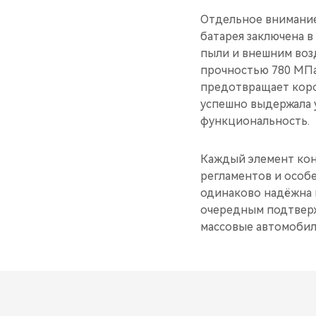
Отдельное внимание
батарея заключена в
пыли и внешним воз
прочностью 780 МПа,
предотвращает коро
успешно выдержала 
функциональность.
Каждый элемент ко
регламентов и особ
одинаково надёжна к
очередным подтверж
массовые автомобил