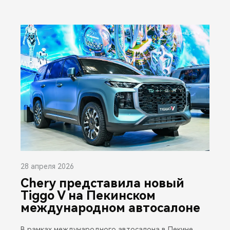
28 апреля 2026
Chery представила новый
Tiggo V на Пекинском
международном автосалоне
В рамках международного автосалона в Пекине