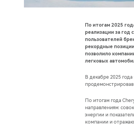
По итогам 2025 год
реализации за год 
пользователей брен
рекордные позиции:
позволило компани
легковых автомобил
В декабре 2025 года
продемонстрировав 
По итогам года Cher
направлениям: сово
энергии и показател
компании и отражаю