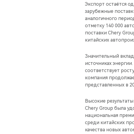
Экспорт остаётся од
зарубежные поставки
аналогичного перио
отметку 140 000 авт
поставки Chery Grou
китайских автопрои
Значительный вклад 
источниках энергии.
соответствует росту
компания продолжае
представленных в 20
Высокие результаты 
Chery Group была уд
национальная премия
среди китайских прои
качества новых автом