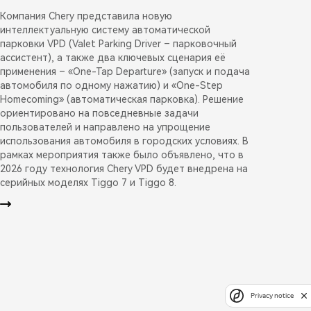
Компания Chery представила новую
интеллектуальную систему автоматической
парковки VPD (Valet Parking Driver – парковочный
ассистент), а также два ключевых сценария её
применения – «One-Tap Departure» (запуск и подача
автомобиля по одному нажатию) и «One-Step
Homecoming» (автоматическая парковка). Решение
ориентировано на повседневные задачи
пользователей и направлено на упрощение
использования автомобиля в городских условиях. В
рамках мероприятия также было объявлено, что в
2026 году технология Chery VPD будет внедрена на
серийных моделях Tiggo 7 и Tiggo 8.
Privacy notice