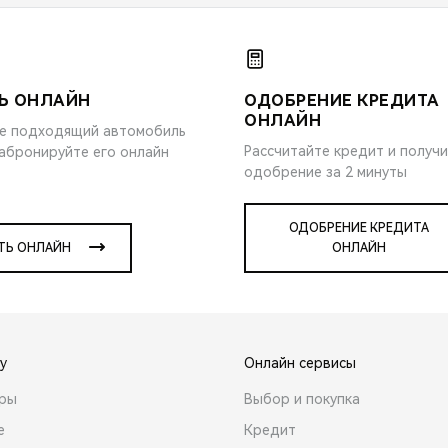
Ь ОНЛАЙН
ОДОБРЕНИЕ КРЕДИТА
ОНЛАЙН
е подходящий автомобиль
Рассчитайте кредит и получ
забронируйте его онлайн
одобрение за 2 минуты
ОДОБРЕНИЕ КРЕДИТА
ТЬ ОНЛАЙН
ОНЛАЙН
y
Онлайн сервисы
ары
Выбор и покупка
е
Кредит