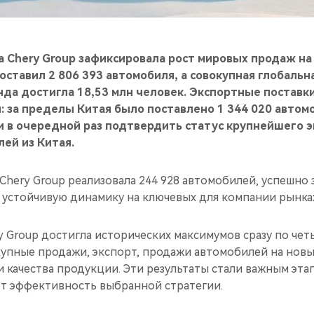
а Chery Group зафиксировала рост мировых продаж на
составил 2 806 393 автомобиля, а совокупная глобальн
да достигла 18,53 млн человек. Экспортные поставк
 за пределы Китая было поставлено 1 344 020 автом
и в очередной раз подтвердить статус крупнейшего 
ей из Китая.
 Chery Group реализовала 244 928 автомобилей, успешно 
устойчивую динамику на ключевых для компании рынка
y Group достигла исторических максимумов сразу по че
купные продажи, экспорт, продажи автомобилей на новы
и качества продукции. Эти результаты стали важным эта
т эффективность выбранной стратегии.