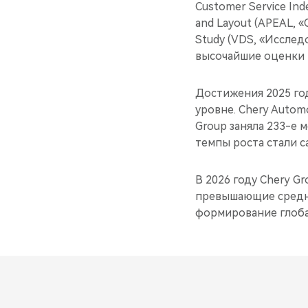
Customer Service Ind
and Layout (APEAL, «
Study (VDS, «Исслед
высочайшие оценки в
Достижения 2025 го
уровне. Chery Autom
Group заняла 233-е м
темпы роста стали 
В 2026 году Chery G
превышающие средне
формирование глоба